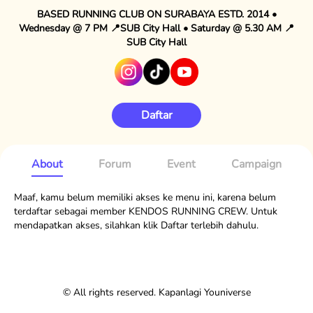
BASED RUNNING CLUB ON SURABAYA ESTD. 2014 •
Wednesday @ 7 PM 📍SUB City Hall • Saturday @ 5.30 AM 📍
SUB City Hall
Daftar
About
Forum
Event
Campaign
Maaf, kamu belum memiliki akses ke menu ini, karena belum
terdaftar sebagai member KENDOS RUNNING CREW. Untuk
mendapatkan akses, silahkan klik Daftar terlebih dahulu.
© All rights reserved. Kapanlagi Youniverse