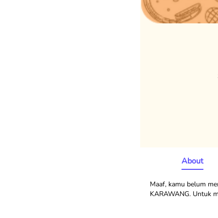
About
Maaf, kamu belum mem
KARAWANG. Untuk menda