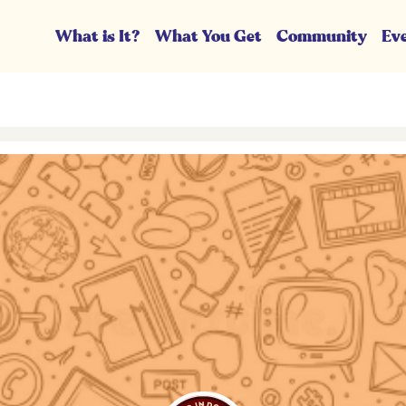
What is It?
What You Get
Community
Ev