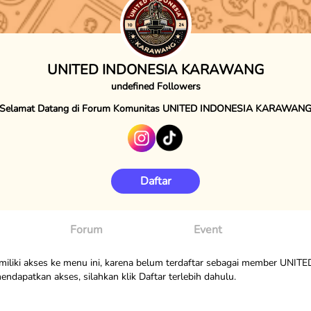
UNITED INDONESIA KARAWANG
undefined Followers
Selamat Datang di Forum Komunitas UNITED INDONESIA KARAWAN
Daftar
Forum
Event
iliki akses ke menu ini, karena belum terdaftar sebagai member UNI
patkan akses, silahkan klik Daftar terlebih dahulu.